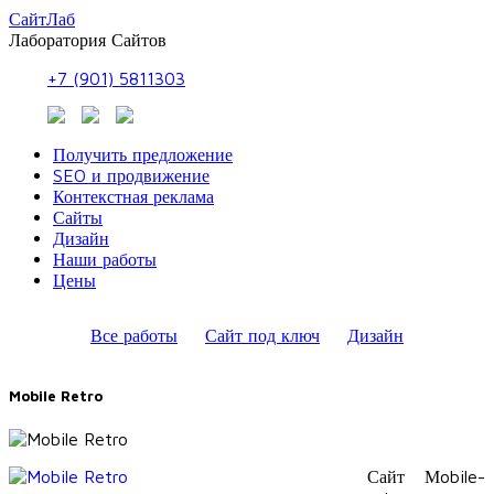
СайтЛаб
Лаборатория Сайтов
+7 (901) 5811303
Получить предложение
SEO и продвижение
Контекстная реклама
Сайты
Дизайн
Наши работы
Цены
Все работы
Сайт под ключ
Дизайн
Mobile Retro
Сайт Мobile-