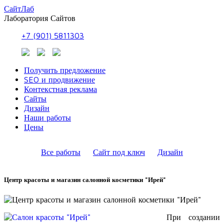
СайтЛаб
Лаборатория Сайтов
+7 (901) 5811303
Получить предложение
SEO и продвижение
Контекстная реклама
Сайты
Дизайн
Наши работы
Цены
Все работы
Сайт под ключ
Дизайн
Центр красоты и магазин салонной косметики "Ирей"
При создании