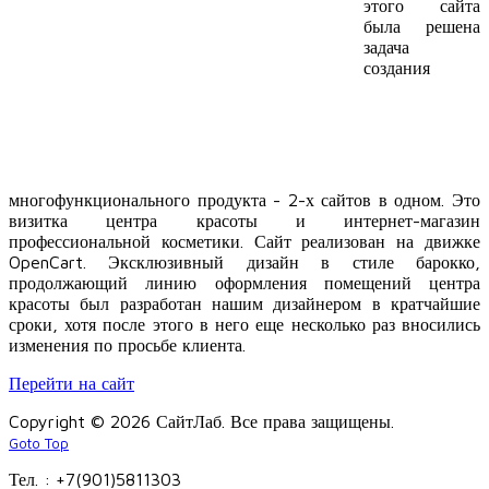
этого сайта
была решена
задача
создания
многофункционального продукта - 2-х сайтов в одном. Это
визитка центра красоты и интернет-магазин
профессиональной косметики. Сайт реализован на движке
OpenCart. Эксклюзивный дизайн в стиле барокко,
продолжающий линию оформления помещений центра
красоты был разработан нашим дизайнером в кратчайшие
сроки, хотя после этого в него еще несколько раз вносились
изменения по просьбе клиента.
Перейти на сайт
Copyright © 2026 СайтЛаб. Все права защищены.
Goto Top
Тел. : +7(901)5811303